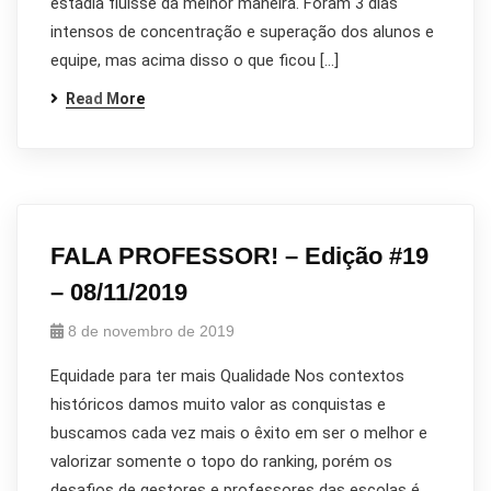
estadia fluísse da melhor maneira. Foram 3 dias
intensos de concentração e superação dos alunos e
equipe, mas acima disso o que ficou […]
Read More
FALA PROFESSOR! – Edição #19
– 08/11/2019
8 de novembro de 2019
Equidade para ter mais Qualidade Nos contextos
históricos damos muito valor as conquistas e
buscamos cada vez mais o êxito em ser o melhor e
valorizar somente o topo do ranking, porém os
desafios de gestores e professores das escolas é