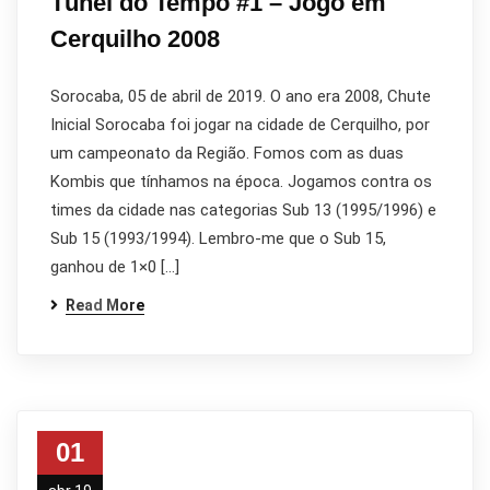
Túnel do Tempo #1 – Jogo em
Cerquilho 2008
Sorocaba, 05 de abril de 2019. O ano era 2008, Chute
Inicial Sorocaba foi jogar na cidade de Cerquilho, por
um campeonato da Região. Fomos com as duas
Kombis que tínhamos na época. Jogamos contra os
times da cidade nas categorias Sub 13 (1995/1996) e
Sub 15 (1993/1994). Lembro-me que o Sub 15,
ganhou de 1×0 […]
Read More
01