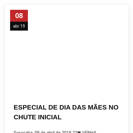
08
abr 19
ESPECIAL DE DIA DAS MÃES NO
CHUTE INICIAL
Sorocaba, 09 de abril de 2019 ?‍?❤ VENHA