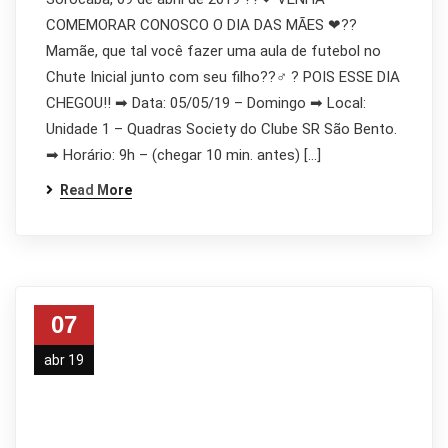
COMEMORAR CONOSCO O DIA DAS MÃES ❤?‍?
Mamãe, que tal você fazer uma aula de futebol no
Chute Inicial junto com seu filho??♂ ? POIS ESSE DIA
CHEGOU!! ➡ Data: 05/05/19 – Domingo ➡ Local:
Unidade 1 – Quadras Society do Clube SR São Bento.
➡ Horário: 9h – (chegar 10 min. antes) […]
Read More
07
abr 19