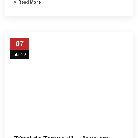
Read More
07
abr 19