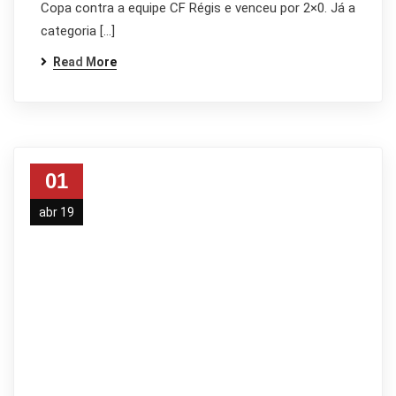
Copa contra a equipe CF Régis e venceu por 2×0. Já a
categoria […]
Read More
01
abr 19